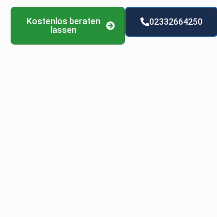
Kostenlos beraten
02332664250
lassen